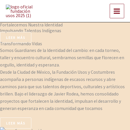
Ir
al
contenido
Fortalecemos Nuestra Identidad
Impulsando Talentos Indígenas
LEER MÁS
Transformando Vidas
Somos Guardianes de la Identidad del cambio: en cada torneo,
taller y encuentro cultural, sembramos semillas que florecen en
orgullo, identidad y esperanza.
Desde la Ciudad de México, la Fundación Usos y Costumbres
acompaña a personas indígenas de escasos recursos y abre
caminos para que sus talentos deportivos, culturales y artísticos
brillen. Bajo el liderazgo de Javier Rodea, hemos consolidado
proyectos que fortalecen la identidad, impulsan el desarrollo y
generan esperanza en cada comunidad que tocamos
LEER MÁS