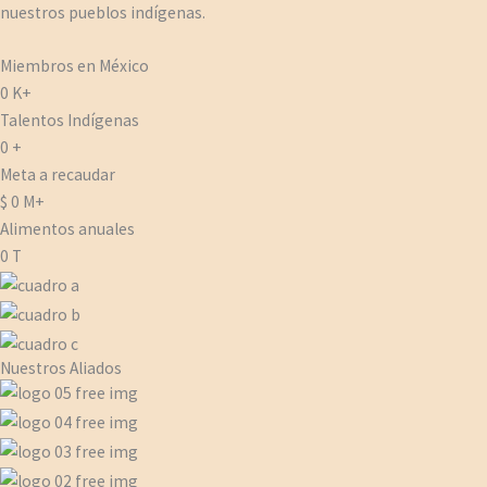
nuestros pueblos indígenas.
Miembros en México
0
K+
Talentos Indígenas
0
+
Meta a recaudar
$
0
M+
Alimentos anuales
0
T
Nuestros Aliados